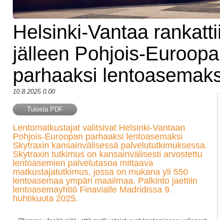
Helsinki-Vantaa rankatti
jälleen Pohjois-Euroop
parhaaksi lentoasemaks
10.8.2025 0.00
Tulosta PDF
Lentomatkustajat valitsivat Helsinki-Vantaan
Pohjois-Euroopan parhaaksi lentoasemaksi
Skytraxin kansainvälisessä palvelututkimuksessa.
Skytraxin tutkimus on kansainvälisesti arvostettu
lentoasemien palvelutasoa mittaava
matkustajatutkimus, jossa on mukana yli 550
lentoasemaa ympäri maailmaa. Palkinto jaettiin
lentoasemayhtiö Finavialle Madridissa 9.
huhtikuuta 2025.