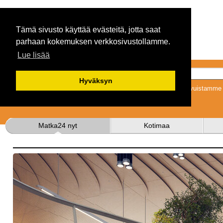
Tämä sivusto käyttää evästeitä, jotta saat
parhaan kokemuksen verkkosivustollamme.
Lue lisää
Hyväksyn
Tykkäämällä sivuistamme s
Matka24 nyt
Kotimaa