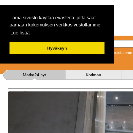
Tämä sivusto käyttää evästeitä, jotta saat
parhaan kokemuksen verkkosivustollamme.
Lue lisää
Hyväksyn
Tykkäämällä sivuistamme s
Matka24 nyt
Kotimaa