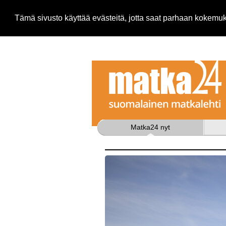
Tämä sivusto käyttää evästeitä, jotta saat parhaan kokem
Matka24 nyt