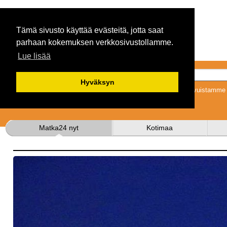
Tämä sivusto käyttää evästeitä, jotta saat
parhaan kokemuksen verkkosivustollamme.
Lue lisää
Hyväksyn
Tykkäämällä sivuistamme s
Matka24 nyt
Kotimaa