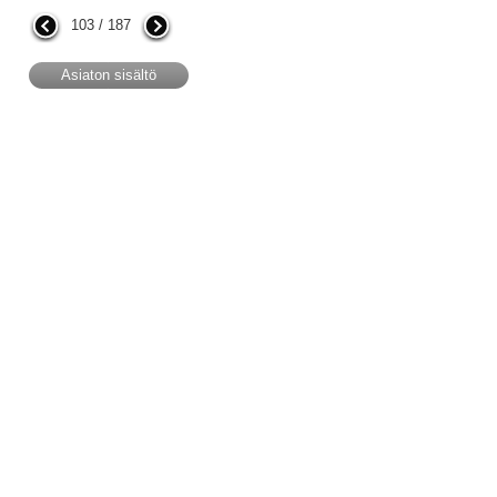
103 / 187
Asiaton sisältö