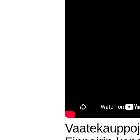
Vaatekauppoja