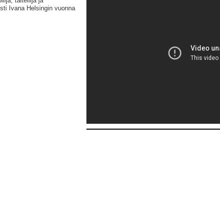
a, taiteilija ja
sti Ivana Helsingin vuonna