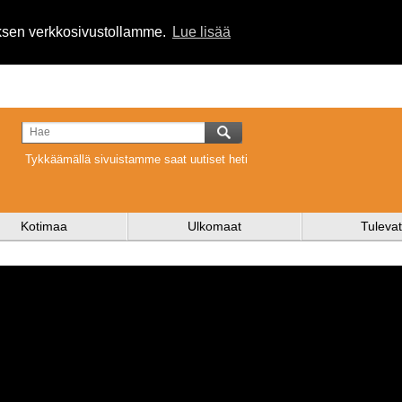
uksen verkkosivustollamme.
Lue lisää
Tykkäämällä sivuistamme saat uutiset heti
Kotimaa
Ulkomaat
Tulevat