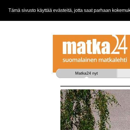
Tämä sivusto käyttää evästeitä, jotta saat parhaan kokem
Matka24 nyt