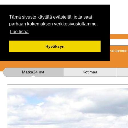
Tämä sivusto käyttää evästeitä, jotta saat
parhaan kokemuksen verkkosivustollamme.
Lue lisää
Hyväksyn
Tykkäämällä sivuistamme s
Matka24 nyt
Kotimaa