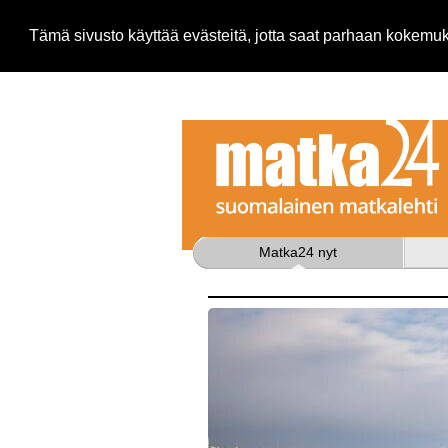
Tämä sivusto käyttää evästeitä, jotta saat parhaan kokem
Matka24 nyt