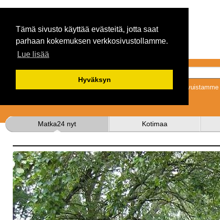
Tämä sivusto käyttää evästeitä, jotta saat
parhaan kokemuksen verkkosivustollamme.
Lue lisää
Hyväksyn
Tykkäämällä sivuistamme s
Matka24 nyt
Kotimaa