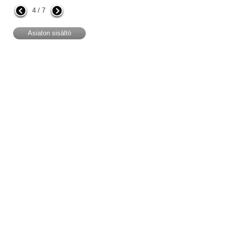
4 / 7
Asiaton sisältö