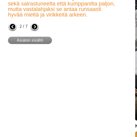
sekä sairastuneelta että kumppanilta paljon,
mutta vastalahjaksi se antaa runsaasti
hyvää mieltä ja virikkeitä arkeen.
2 / 7
Asiaton sisältö