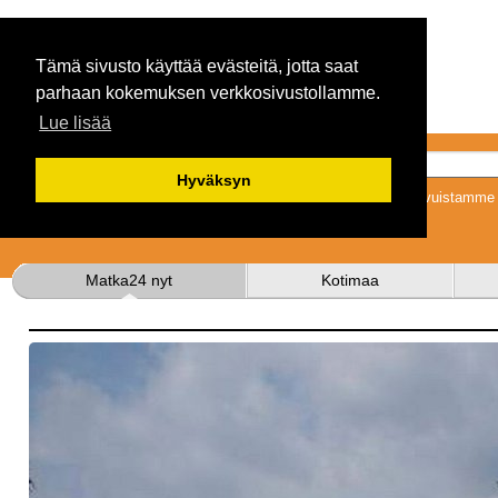
Tämä sivusto käyttää evästeitä, jotta saat
parhaan kokemuksen verkkosivustollamme.
Lue lisää
Hyväksyn
Tykkäämällä sivuistamme s
Matka24 nyt
Kotimaa