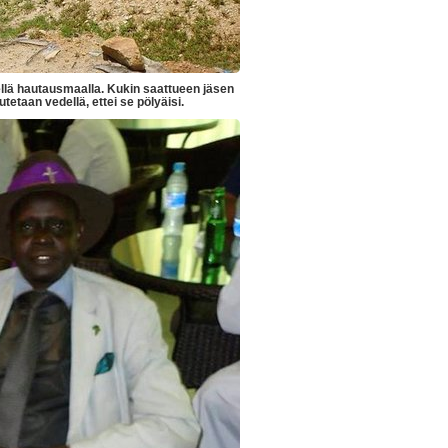
llä hautausmaalla. Kukin saattueen jäsen
utetaan vedellä, ettei se pölyäisi.