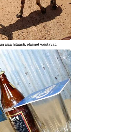
ajaa hitaasti, eläimet väistävät.