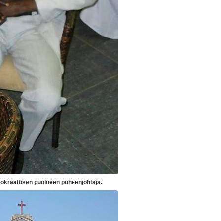
okraattisen puolueen puheenjohtaja.