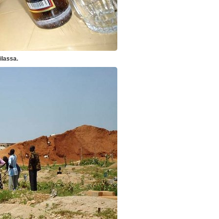
ilassa.