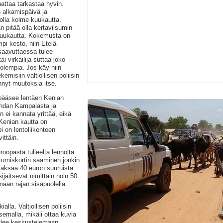
nattaa tarkastaa hyvin.
 alkamispäivä ja
 olla kolme kuukautta.
n pitää olla kertaviisumin
kuukautta. Kokemusta on
mpi kesto, niin Etelä-
aavuttaessa tulee
 virkailija suttaa joko
olempia. Jos käy niin
emisiin valtiollisen poliisin
hnyt muutoksia itse.
pääsee lentäen Kenian
andan Kampalasta ja
 ei kannata yrittää, eikä
enian kautta on
i on lentoliikenteen
ittäin.
oopasta tulleelta lennolta
tumiskortin saaminen jonkin
 maksaa 40 euron suuruista
jaitsevat nimittäin noin 50
aan rajan sisäpuolella.
lla. Valtiollisen poliisin
emalla, mikäli ottaa kuvia
ulee keskustelemaan,