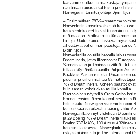
kasvumme jatkuu ja matkustajat ympäri
nauttimaan uusista kohteista ja edullisist
Norwegianin toimitusjohtaja Björn Kjos.
– Ensimmäisen 787-9-koneemme toimitus
Norwegianin kansainvälisessä kasvussa.
kaukolentokoneet luovat tuhansia uusia 
että maassa. Matkustajille tämä merkitsee
hintoja. Uudet koneet laskevat myös ku
aiheuttavat vähemmän päästöjä, sanoo No
Björn Kjos.
Norwegianilla on tällä hetkellä laivasto
Dreamlineria, jotka liikennöivät Euroopan
Skandinavian ja Thaimaan välillä. Uutta 
tullaan käyttämään uusilla Pohjois-Ameri
Kaakkois-Aasian reiteillä. Dreamlinerin uu
pidempi ja siihen mahtuu 53 matkustaj
787-8 Dreamlineriin. Koneen päästöt ovat
kuin saman kokoluokan muilla koneilla.
Ruotsalainen näyttelijä Greta Garbo kori
Koneen ensimmäinen kaupallinen lento lä
helmikuuta. Norwegian vuokraa koneen N
kotipaikkaansa pitävältä leasing-yhtiö MG 
Norwegianilla on nyt yhdeksän Dreamline
ja 29 Boeing 787-9 Dreamlineria tilaukses
Boeing 737 MAX-, 100 Airbus A320neo- ja
konetta tilauksessa. Norwegianin lentola
nykyaikaisimmista ja The International C