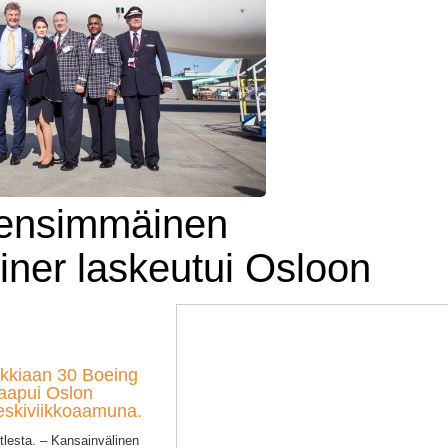
 ensimmäinen
iner laskeutui Osloon
kkiaan 30 Boeing
aapui Oslon
eskiviikkoaamuna.
tlesta. – Kansainvälinen