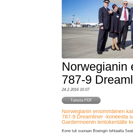
Norwegianin
787-9 Dreaml
24.2.2016 10.07
Tulosta PDF
Norwegianin ensimmäinen kai
787-9 Dreamliner -koneesta s
Gardermoenin lentokentälle k
Kone tuli suoraan Boeingin tehtaalta Seat