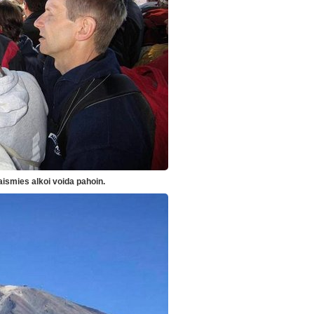
aismies alkoi voida pahoin.