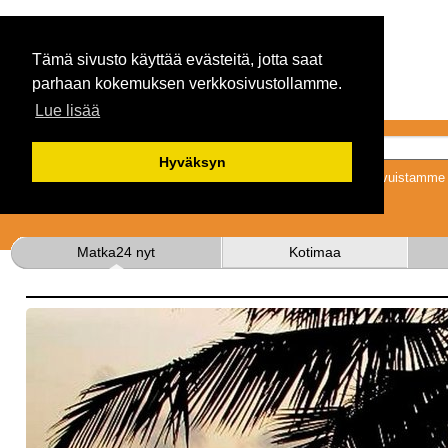
Tämä sivusto käyttää evästeitä, jotta saat
parhaan kokemuksen verkkosivustollamme.
Lue lisää
Hyväksyn
Tykkäämällä sivuistamme s
Matka24 nyt
Kotimaa