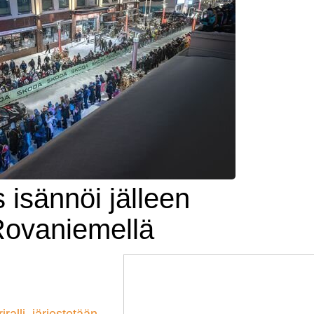
 isännöi jälleen
 Rovaniemellä