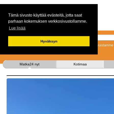
Tämä sivusto käyttää evästeitä, jotta saat
parhaan kokemuksen verkkosivustollamme.
Lue lisää
Hyväksyn
Tykkäämällä sivuistamme s
Matka24 nyt
Kotimaa