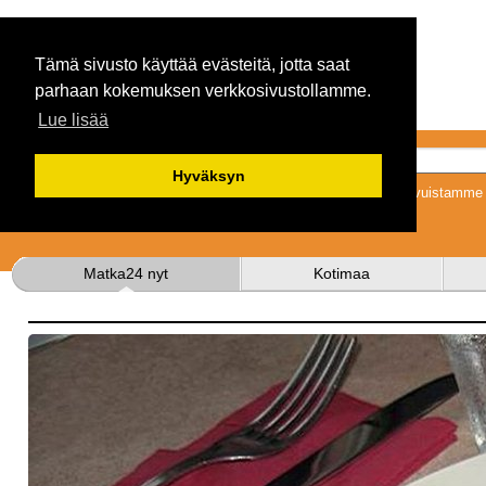
Tämä sivusto käyttää evästeitä, jotta saat
parhaan kokemuksen verkkosivustollamme.
Lue lisää
Hyväksyn
Tykkäämällä sivuistamme s
Matka24 nyt
Kotimaa