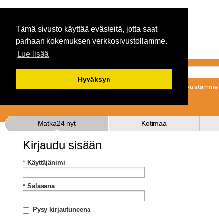
Tämä sivusto käyttää evästeitä, jotta saat
parhaan kokemuksen verkkosivustollamme.
Lue lisää
Hyväksyn
Tykkäämällä sivuistamme s
Matka24 nyt
Kotimaa
Kirjaudu sisään
Käyttäjänimi
Salasana
Pysy kirjautuneena