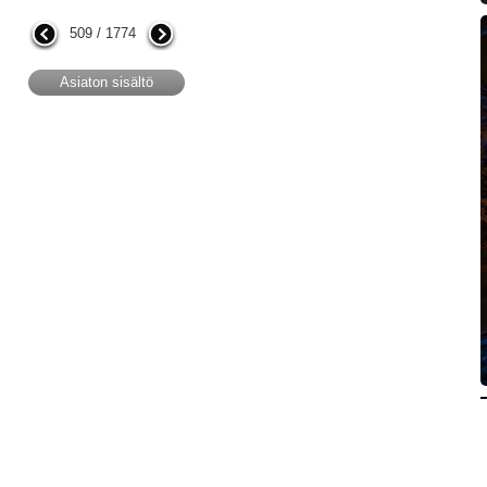
509 / 1774
Asiaton sisältö