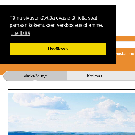
Tämä sivusto käyttää evästeitä, jotta saat
parhaan kokemuksen verkkosivustollamme.
Lue lisää
Hyväksyn
Tykkäämällä sivuistamme s
Matka24 nyt
Kotimaa