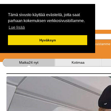
Tämä sivusto käyttää evästeitä, jotta saat
parhaan kokemuksen verkkosivustollamme.
Lue lisää
Hyväksyn
Tykkäämällä sivuistamme s
Matka24 nyt
Kotimaa