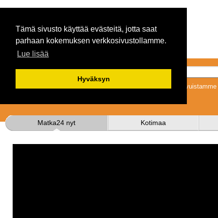
Tämä sivusto käyttää evästeitä, jotta saat
parhaan kokemuksen verkkosivustollamme.
Lue lisää
Hyväksyn
Tykkäämällä sivuistamme s
Matka24 nyt
Kotimaa