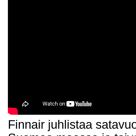
Finnair juhlistaa satavuo