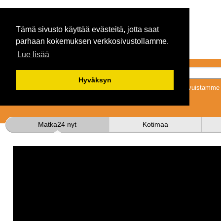
Tämä sivusto käyttää evästeitä, jotta saat
parhaan kokemuksen verkkosivustollamme.
Lue lisää
Hyväksyn
Tykkäämällä sivuistamme s
Matka24 nyt
Kotimaa