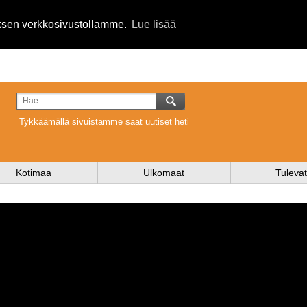
uksen verkkosivustollamme.
Lue lisää
Tykkäämällä sivuistamme saat uutiset heti
Kotimaa
Ulkomaat
Tulevat