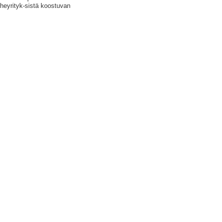
rheyrityk-sistä koostuvan