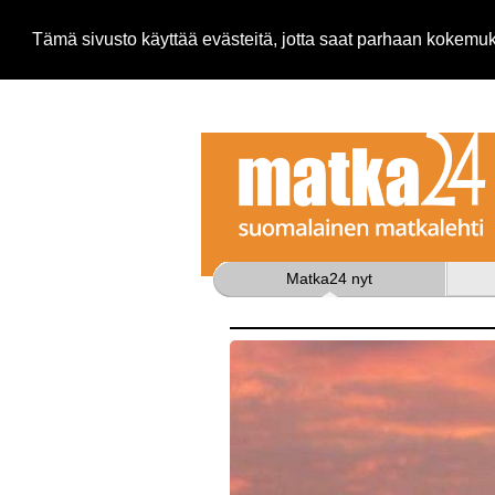
Tämä sivusto käyttää evästeitä, jotta saat parhaan kokem
Matka24 nyt