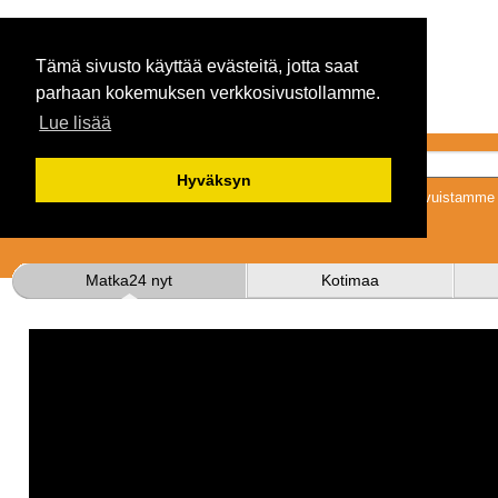
Tämä sivusto käyttää evästeitä, jotta saat
parhaan kokemuksen verkkosivustollamme.
Lue lisää
Hyväksyn
Tykkäämällä sivuistamme s
Matka24 nyt
Kotimaa