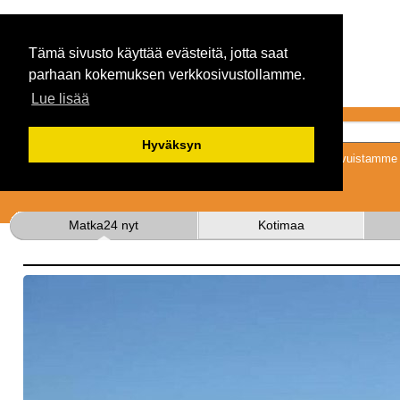
Tämä sivusto käyttää evästeitä, jotta saat
parhaan kokemuksen verkkosivustollamme.
Lue lisää
Hyväksyn
Tykkäämällä sivuistamme s
Matka24 nyt
Kotimaa