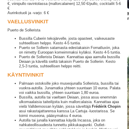
€, viinipullo ravintolassa (mallorcalainen) 12,50 €/pullo, cocktailit 5-6
€
Aurinkotuoli ja -varjo: 6 €
VAELLUSVINKIT
Puerto de Sollerista
Bussilla Cuberin tekojärvelle, josta opasteet, vaikeusaste
suhteellisen helppo. Kesto 4-5 tuntia.
Puerto se Sollerin satamasta edestakaisin Fornatluxiin, joka
on nimetty Euroopan komeimmaksi kyläksi. Kesto 4-5 tuntia.
Puerto de Sollerista Deiaan. Kannattaa ajaa aamulla bussilla
Deiaan ja kävellä sieltä takaisin Puerto de Solleriin. Kesto
2,5-3 tuntia, suhteellisen helppo reitti.
KÄYNTIVINKIT
Palmaan ostoksille joko museojunalla Sollerista, bussilla tai
vuokra-autolla. Junamatka yhteen suuntaan 10 euroa. Palata
voi vaikka bussilla, yhteen suuntaan 1,80 euroa.
Bussilla, autolla tai vaeltaen Deiaan, jossa asuu enemmän
ulkomaalaisia taiteilijoita kuin mallorcalaisia. Kannattaa ajaa
vielä Valldemossan kylään, jossa säveltäjä
Frédérik Chopin
asui rakastajattarensa kanssa La Cartuja -luostarissa. Se
toimii museona, pääsymaksu 4 euroa.
Autolla tai junalla kannattaa käydä Incassa, joka on
nahkateollisuudesta tunnettu pikkukaupunki. Outlet-