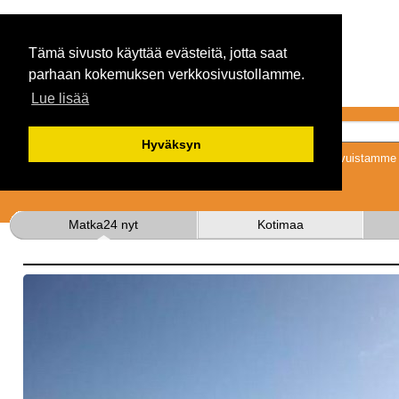
Tämä sivusto käyttää evästeitä, jotta saat
parhaan kokemuksen verkkosivustollamme.
Lue lisää
Hyväksyn
Tykkäämällä sivuistamme s
Matka24 nyt
Kotimaa