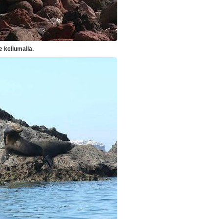
e kellumalla.