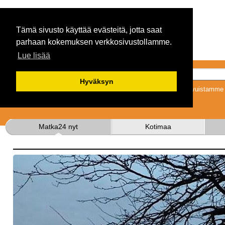
Tämä sivusto käyttää evästeitä, jotta saat
parhaan kokemuksen verkkosivustollamme.
Lue lisää
Hyväksyn
Tykkäämällä sivuistamme s
Matka24 nyt
Kotimaa