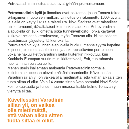
Petrovaradinin linnoitus sulautuvat jylhään jokimaisemaan.
Petrovaradinin kylä
ja linnoitus ovat paikassa, jossa Tonava tekee
S-kirjaimen muotoisen mutkan. Linnoitus on rakennettu 1300-luvulla
ja siellä on käyty lukuisia taisteluita. Novi Sadissa ovat taistelleet
niin ottomaanit, itävaltalaiset kuin unkarilaisetkin. Petrovaradinin
alapuolella on 16 kilometriä pitkä tunneliverkosto, jonka käytävät
kulkevat neljässä kerroksessa, myös Tonavan alla. Niihin pääsee
tutustumaan järjestetyillä kierroksilla.
Petrovaradinin kylä linnan alapuolella huokuu menneisyyttä kapeine
kujineen, pienine sisäpihoineen ja auki repsottavine portteineen.
Joka heinäkuu Petrovaradinin rauha kuitenkin rikkoutuu, kun
Kaakkois-Euroopan suurin musiikkifestivaali, Exit, tuo tuhansia
nuoria linnan puistoalueille.
Menen usein ihailemaan maisemia Petrovaradinin törmälle,
kellotornin kupeessa olevalle näköalatasanteelle. Kävellessäni
Varadinin sillan yli on vaikea olla miettimättä, että vähän aikaa sitten
tuota siltaa ei ollut. Vain 14 vuotta sitten Nato pommitti Novi Sadia
kolme kuukautta ja tuhosi muun muassa kaikki kolme Tonavan yli
vienyttä siltaa.
Kävellessäni Varadinin
sillan yli, on vaikea
olla miettimättä,
että vähän aikaa sitten
tuota siltaa ei ollut.